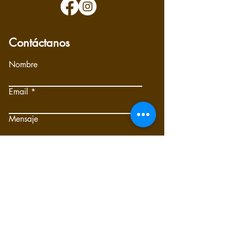
Contáctanos
Nombre
Email
Mensaje
Submit