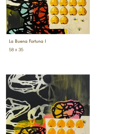
La Buena Fortuna I
58 x 35