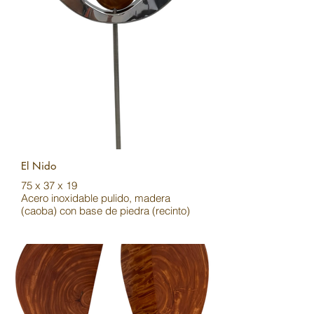
El Nido
75 x 37 x 19
Acero inoxidable pulido, madera
(caoba) con base de piedra (recinto)