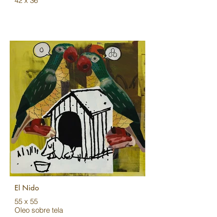
42 x 36
El Nido
55 x 55
Oleo sobre tela