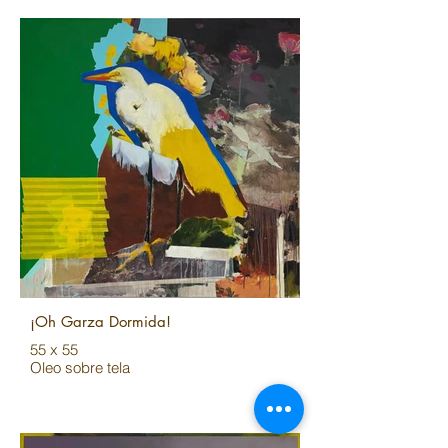
¡Oh Garza Dormida!
55 x 55
Oleo sobre tela