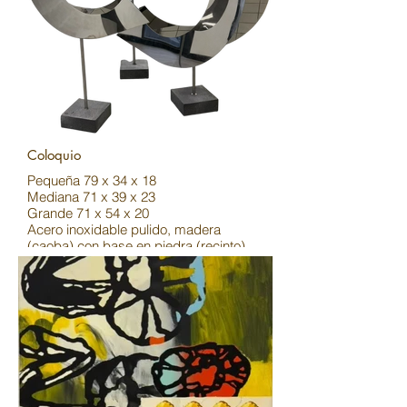
Coloquio
Pequeña 79 x 34 x 18
Mediana 71 x 39 x 23
Grande 71 x 54 x 20
Acero inoxidable pulido, madera
(caoba) con base en piedra (recinto)