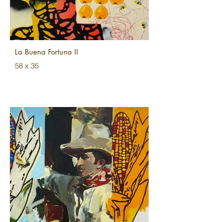
La Buena Fortuna II
58 x 35