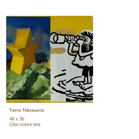
Tierra Necesaria
48 x 36
Oleo sobre tela